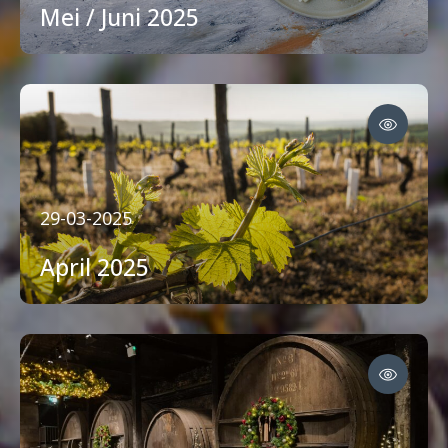
Mei / Juni 2025
29-03-2025
April 2025