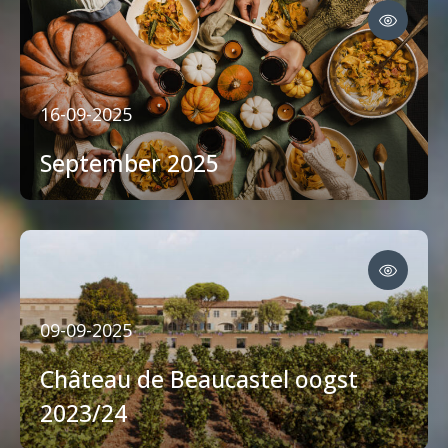
16-09-2025
September 2025
09-09-2025
Château de Beaucastel oogst
2023/24