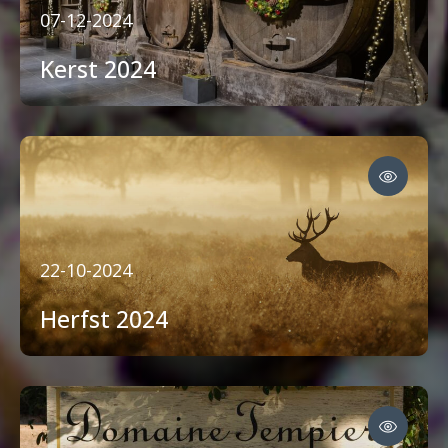
07-12-2024
Kerst 2024
22-10-2024
Herfst 2024