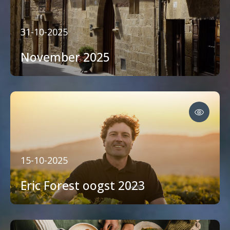
31-10-2025
November 2025
15-10-2025
Eric Forest oogst 2023