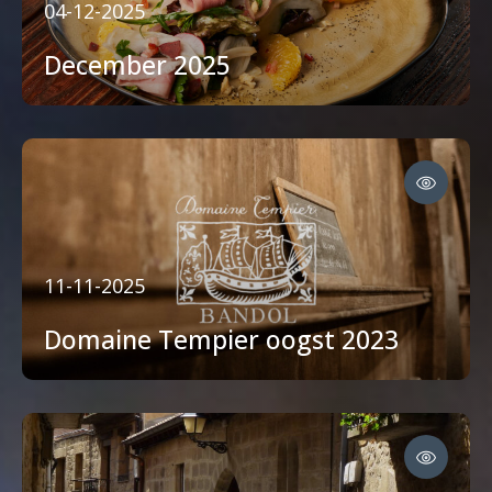
04-12-2025
December 2025
11-11-2025
Domaine Tempier oogst 2023