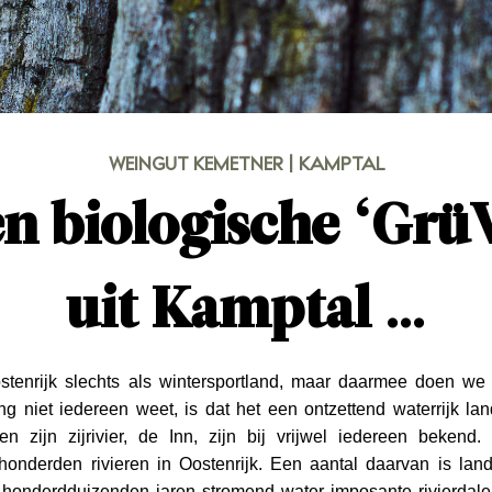
WEINGUT KEMETNER | KAMPTAL
n biologische ‘Grü
uit Kamptal …
tenrijk slechts als wintersportland, maar daarmee doen we 
ang niet iedereen weet, is dat het een ontzettend waterrijk land
 zijn zijrivier, de Inn, zijn bij vrijwel iedereen bekend.
t honderden rivieren in Oostenrijk. Een aantal daarvan is l
 honderdduizenden jaren stromend water imposante rivierdalen