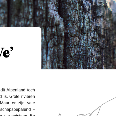
Ve’
dit Alpenland toch
 is. Grote rivieren
 Maar er zijn vele
andschapsbepalend –
 zijn ontstaan. En