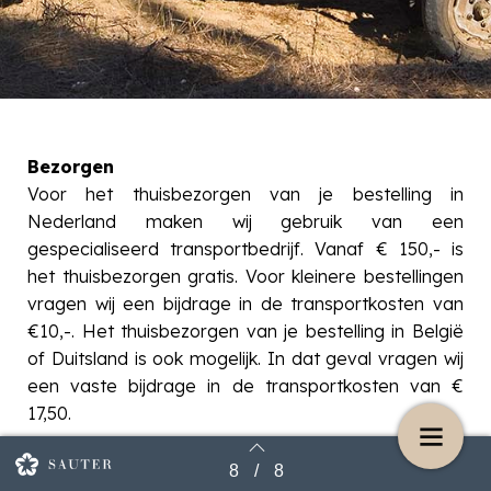
Bezorgen
Voor het thuisbezorgen van je bestelling in
Nederland maken wij gebruik van een
gespecialiseerd transportbedrijf. Vanaf € 150,- is
het thuisbezorgen gratis. Voor kleinere bestellingen
vragen wij een bijdrage in de transportkosten van
€10,-. Het thuisbezorgen van je bestelling in België
of Duitsland is ook mogelijk. In dat geval vragen wij
een vaste bijdrage in de transportkosten van €
17,50.
Afhalen
8
/
8
Terug naar overzicht
De wijnen kunnen ook worden afgehaald bij onze