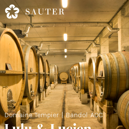
Domaine Tempier | Bandol AOC