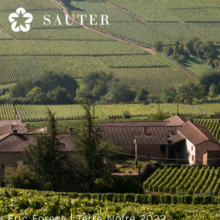
Eric Forest | Terre Noire 2022