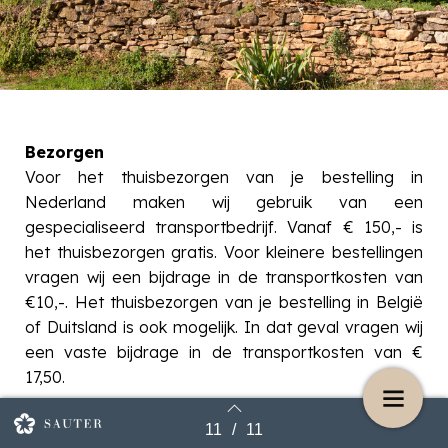
Bezorgen
Voor het thuisbezorgen van je bestelling in
Nederland maken wij gebruik van een
gespecialiseerd transportbedrijf. Vanaf € 150,- is
het thuisbezorgen gratis. Voor kleinere bestellingen
vragen wij een bijdrage in de transportkosten van
€10,-. Het thuisbezorgen van je bestelling in België
of Duitsland is ook mogelijk. In dat geval vragen wij
een vaste bijdrage in de transportkosten van €
17,50.
Afhalen
11
/
11
Terug naar overzicht
De wijnen kunnen ook worden afgehaald bij onze