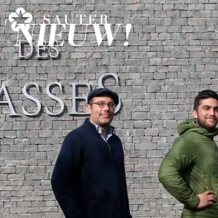
NIEUW!