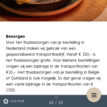
Bezorgen
Voor het thuisbezorgen van je bestelling in
Nederland maken wij gebruik van een
gespecialiseerd transportbedrijf. Vanaf € 150,- is
het thuisbezorgen gratis. Voor kleinere bestellingen
vragen wij een bijdrage in de transportkosten van
€10,-. Het thuisbezorgen van je bestelling in België
of Duitsland is ook mogelijk. In dat geval vragen wij
een vaste bijdrage in de transportkosten van €
17,50.
Afhalen
13
/
13
Terug naar overzicht
De wijnen kunnen ook worden afgehaald bij onze