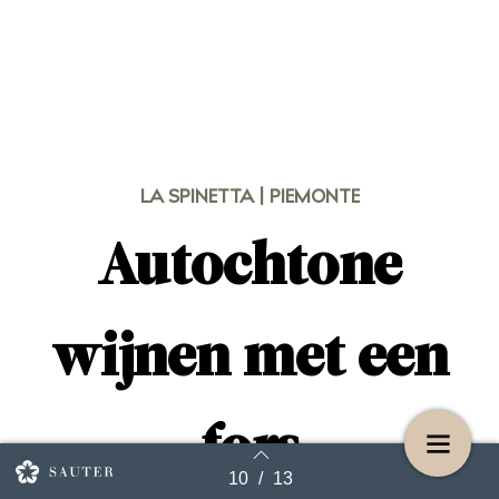
LA SPINETTA | PIEMONTE
Autochtone
wijnen met een
fors
10
/
13
Terug naar overzicht